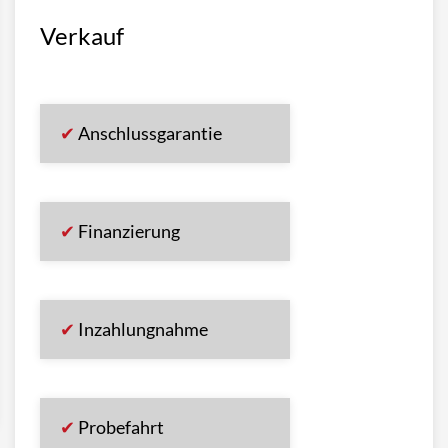
Verkauf
Anschlussgarantie
Finanzierung
Inzahlungnahme
Probefahrt