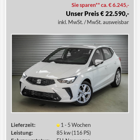
Sie sparen** ca. € 6.245,-
Unser Preis € 22.590,-
inkl. MwSt. / MwSt. ausweisbar
Lieferzeit:
1 - 5 Wochen
Leistung:
85 kw (116 PS)