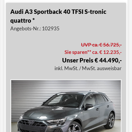
Audi A3 Sportback 40 TFSI S-tronic
quattro *
Angebots-Nr.: 102935
UVP ca. € 56.725,-
Sie sparen** ca. € 12.235,-
Unser Preis € 44.490,-
inkl. MwSt. / MwSt. ausweisbar