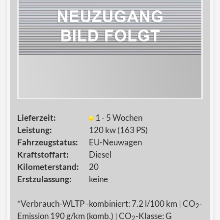
Lieferzeit:
1 - 5 Wochen
Leistung:
120 kw (163 PS)
Fahrzeugstatus:
EU-Neuwagen
Kraftstoffart:
Diesel
Kilometerstand:
20
Erstzulassung:
keine
*Verbrauch-WLTP -kombiniert: 7.2 l/100 km | CO
-
2
Emission 190 g/km (komb.) | CO
-Klasse: G
2