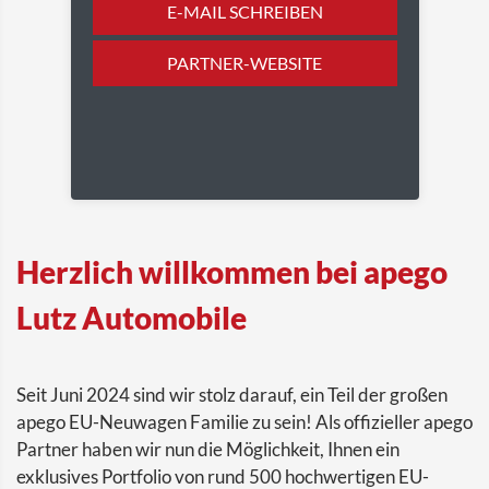
E-MAIL SCHREIBEN
PARTNER-WEBSITE
Herzlich willkommen bei apego
Lutz Automobile
Seit Juni 2024 sind wir stolz darauf, ein Teil der großen
apego EU-Neuwagen Familie zu sein! Als offizieller apego
Partner haben wir nun die Möglichkeit, Ihnen ein
exklusives Portfolio von rund 500 hochwertigen EU-