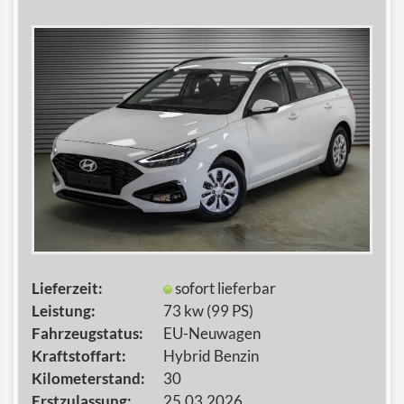
Lieferzeit:
sofort lieferbar
Leistung:
73 kw (99 PS)
Fahrzeugstatus:
EU-Neuwagen
Kraftstoffart:
Hybrid Benzin
Kilometerstand:
30
Erstzulassung:
25.03.2026