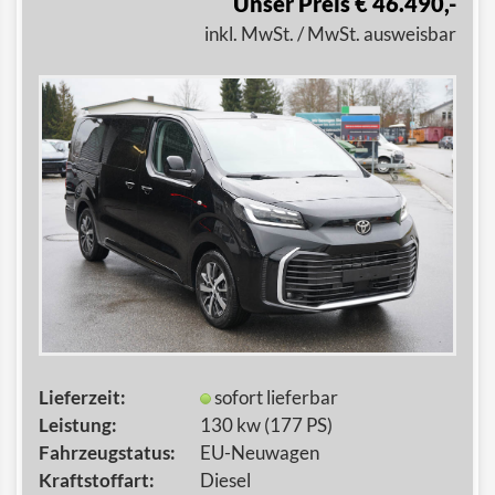
Unser Preis € 46.490,-
inkl. MwSt. / MwSt. ausweisbar
Lieferzeit:
sofort lieferbar
Leistung:
130 kw (177 PS)
Fahrzeugstatus:
EU-Neuwagen
Kraftstoffart:
Diesel