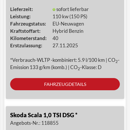
Lieferzeit:
sofort lieferbar
Leistung:
110 kw (150 PS)
Fahrzeugstatus:
EU-Neuwagen
Kraftstoffart:
Hybrid Benzin
Kilometerstand:
40
Erstzulassung:
27.11.2025
*Verbrauch-WLTP -kombiniert: 5.9 l/100 km | CO
-
2
Emission 133 g/km (komb.) | CO
-Klasse: D
2
FAHRZEUGDETAILS
Skoda Scala 1,0 TSI DSG *
Angebots-Nr.: 118855