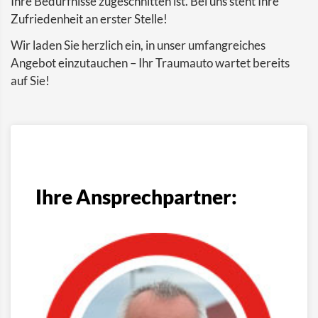
Ihre Bedürfnisse zugeschnitten ist. Bei uns steht Ihre
Zufriedenheit an erster Stelle!
Wir laden Sie herzlich ein, in unser umfangreiches
Angebot einzutauchen – Ihr Traumauto wartet bereits
auf Sie!
Ihre Ansprechpartner: