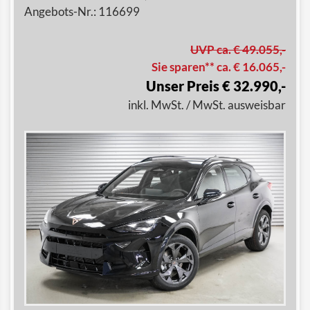
Angebots-Nr.: 116699
UVP ca. € 49.055,-
Sie sparen** ca. € 16.065,-
Unser Preis € 32.990,-
inkl. MwSt. / MwSt. ausweisbar