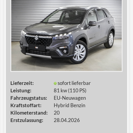
Lieferzeit:
sofort lieferbar
Leistung:
81 kw (110 PS)
Fahrzeugstatus:
EU-Neuwagen
Kraftstoffart:
Hybrid Benzin
Kilometerstand:
20
Erstzulassung:
28.04.2026