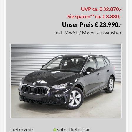
UVP ca. € 32.870,-
Sie sparen** ca. € 8.880,-
Unser Preis € 23.990,-
inkl. MwSt. / MwSt. ausweisbar
Lieferzeit:
sofort lieferbar