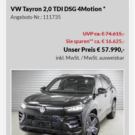
VW Tayron 2,0 TDI DSG 4Motion *
Angebots-Nr.: 111735
UVP ca. € 74.615,-
Sie sparen** ca. € 16.625,-
Unser Preis € 57.990,-
inkl. MwSt. / MwSt. ausweisbar