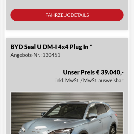
FAHRZEUGDETAILS
BYD Seal U DM-I 4x4 Plug In *
Angebots-Nr.: 130451
Unser Preis € 39.040,-
inkl. MwSt. / MwSt. ausweisbar