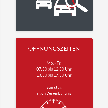
ÖFFNUNGSZEITEN
Mo. - Fr.
07.30 bis 12.30 Uhr
13.30 bis 17.30 Uhr
Samstag
nach Vereinbarung