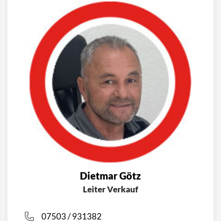
Dietmar Götz
Leiter Verkauf
07503 / 931382