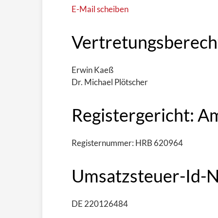
E-Mail scheiben
Vertretungsberech
Erwin Kaeß
Dr. Michael Plötscher
Registergericht: A
Registernummer: HRB 620964
Umsatzsteuer-Id-
DE 220126484