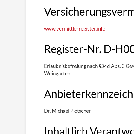
Versicherungsvermi
www.vermittlerregister.info
Register-Nr. D-H
Erlaubnisbefreiung nach §34d Abs. 3 Ge
Weingarten.
Anbieterkennzeich
Dr. Michael Plötscher
Inhaltlich Verantwo