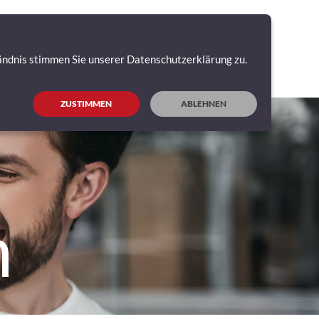
ERVICE
PARTNER WERDEN
NEWS
KONTAKT
is stimmen Sie unserer Datenschutzerklärung zu.
ZUSTIMMEN
ABLEHNEN
m